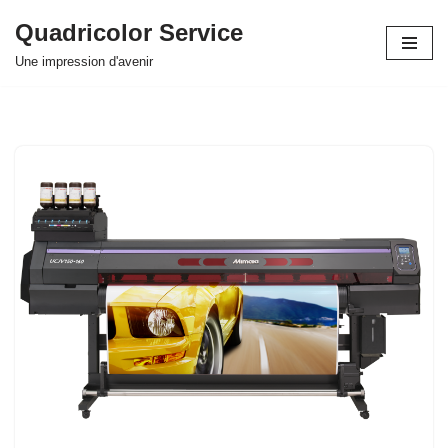
Quadricolor Service
Aller
Une impression d'avenir
au
contenu