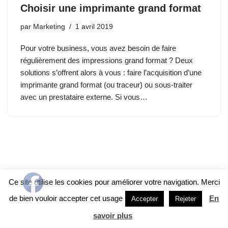
Choisir une imprimante grand format
par
Marketing
1 avril 2019
Pour votre business, vous avez besoin de faire
régulièrement des impressions grand format ? Deux
solutions s’offrent alors à vous : faire l’acquisition d’une
imprimante grand format (ou traceur) ou sous-traiter
avec un prestataire externe. Si vous…
Ce site utilise les cookies pour améliorer votre navigation. Merci
de bien vouloir accepter cet usage
En
Accepter
Rejeter
savoir plus
Neve
| Propulsé par
WordPress